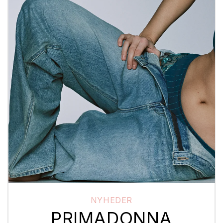
NYHEDER
PRIMADONNA