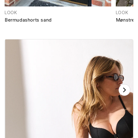
LOOK
LOOK
Bermudashorts sand
Mønstret 