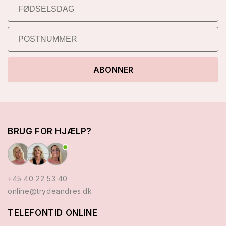
ABONNER
BRUG FOR HJÆLP?
+45 40 22 53 40
online@trydeandres.dk
TELEFONTID ONLINE