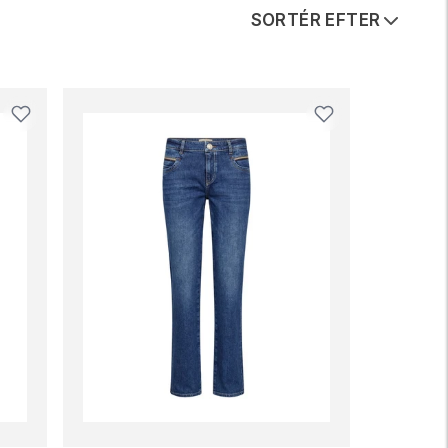
SORTÉR EFTER