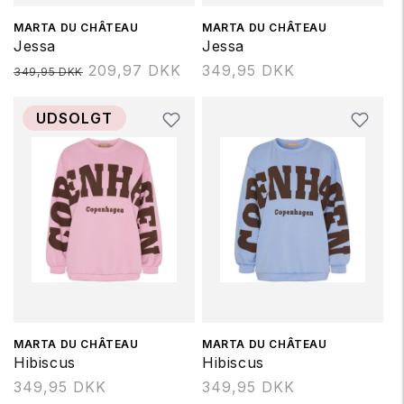
Forhandler:
MARTA DU CHÂTEAU
Forhandler:
MARTA DU CHÂTEAU
Jessa
Jessa
Normalpris
209,97 DKK
Normalpris
349,95 DKK
349,95 DKK
UDSOLGT
Forhandler:
MARTA DU CHÂTEAU
Forhandler:
MARTA DU CHÂTEAU
Hibiscus
Hibiscus
Normalpris
349,95 DKK
Normalpris
349,95 DKK