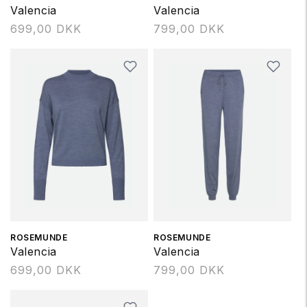
Valencia
Valencia
Normalpris
699,00 DKK
Normalpris
799,00 DKK
Forhandler:
ROSEMUNDE
Forhandler:
ROSEMUNDE
Valencia
Valencia
Normalpris
699,00 DKK
Normalpris
799,00 DKK