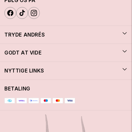
FØLG OS PÅ
TRYDE ANDRÉS
GODT AT VIDE
NYTTIGE LINKS
BETALING