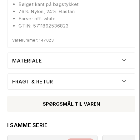
Bølget kant på bagstykket
76% Nylon, 24% Elastan
Farve: off-white
GTIN: 5711892536823
Varenummer: 147023
MATERIALE
FRAGT & RETUR
SPØRGSMÅL TIL VAREN
I SAMME SERIE