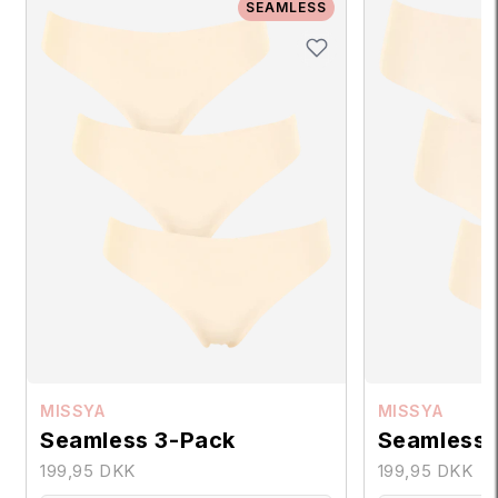
SEAMLESS
MISSYA
MISSYA
Seamless 3-Pack
Seamless 
199,95 DKK
199,95 DKK