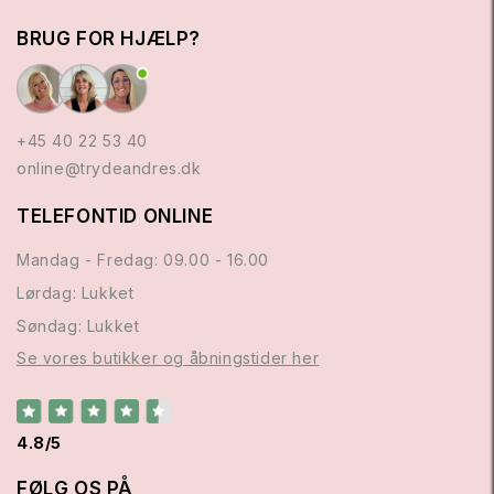
BRUG FOR HJÆLP?
+45 40 22 53 40
online@trydeandres.dk
TELEFONTID ONLINE
Mandag - Fredag: 09.00 - 16.00
Lørdag: Lukket
Søndag: Lukket
Se vores butikker og åbningstider her
4.8/5
FØLG OS PÅ