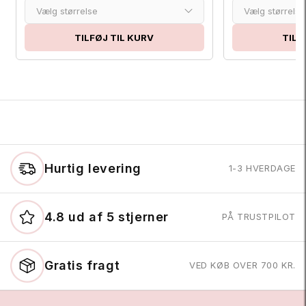
Vælg størrelse
Vælg størrelse
TILFØJ TIL KURV
TILF
Hurtig levering
1-3 HVERDAGE
4.8 ud af 5 stjerner
PÅ TRUSTPILOT
Gratis fragt
VED KØB OVER 700 KR.