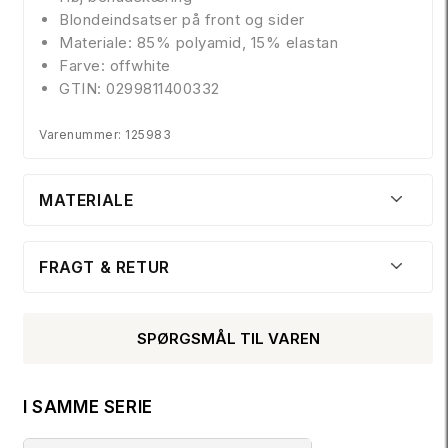
Blondeindsatser på front og sider
Materiale: 85% polyamid, 15% elastan
Farve: offwhite
GTIN: 0299811400332
Varenummer: 125983
MATERIALE
FRAGT & RETUR
SPØRGSMÅL TIL VAREN
I SAMME SERIE