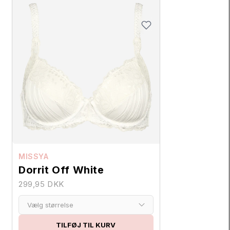
MISSYA
Dorrit Off White
299,95 DKK
Vælg størrelse
TILFØJ TIL KURV