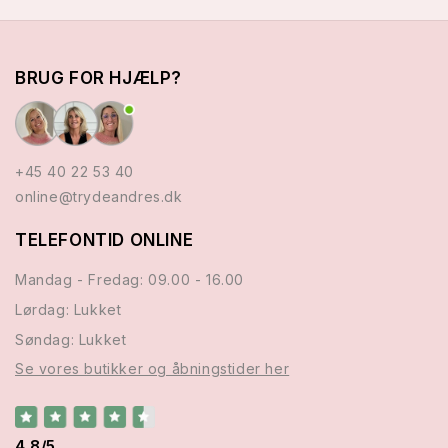
BRUG FOR HJÆLP?
+45 40 22 53 40
online@trydeandres.dk
TELEFONTID ONLINE
Mandag - Fredag: 09.00 - 16.00
Lørdag: Lukket
Søndag: Lukket
Se vores butikker og åbningstider her
4.8/5