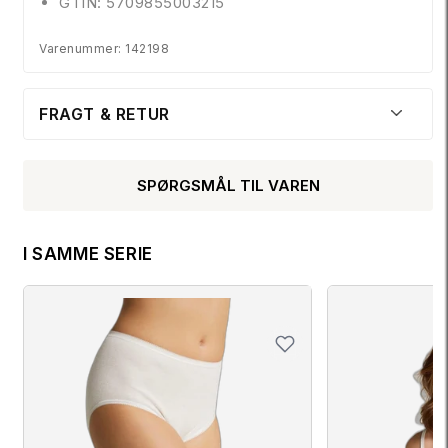
GTIN: 5709855003215
Varenummer: 142198
FRAGT & RETUR
SPØRGSMÅL TIL VAREN
I SAMME SERIE