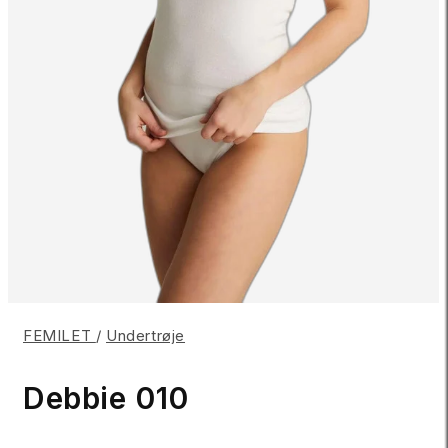
FEMILET
/
Undertrøje
Debbie 010