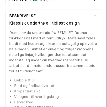
BESKRIVELSE
Klassisk undertrøje i tidløst design
Denne hvide undertrøje fra FEMILET forener
funktionalitet med et rent udtryk. Materialet føles
blødt mod huden og sikrer en behagelig oplevelse
hele dagen. Snittet er enkelt og følger kroppens
naturlige linjer, hvilket gør den ideel som det
inderste lag under din hverdagsgarderobe. Vi
anbefaler de matchende trusser fra samme serie
for et fuldendt sæt.
Debbie 010
Blød og åndbar kvalitet
Kropsnært snit
Velegnet til hverdagsbrug
Farve: hvid