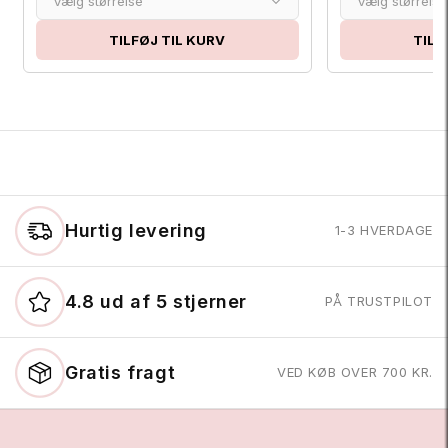
Vælg størrelse
Vælg størrelse
TILFØJ TIL KURV
TILF
Hurtig levering
1-3 HVERDAGE
4.8 ud af 5 stjerner
PÅ TRUSTPILOT
Gratis fragt
VED KØB OVER 700 KR.