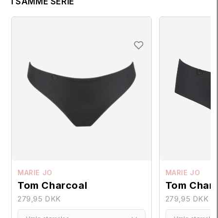
I SAMME SERIE
MARIE JO
MARIE JO
Tom Charcoal
Tom Charc
279,95 DKK
279,95 DKK