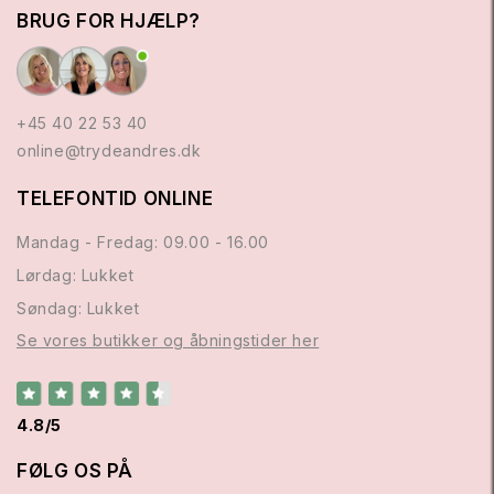
BRUG FOR HJÆLP?
+45 40 22 53 40
online@trydeandres.dk
TELEFONTID ONLINE
Mandag - Fredag: 09.00 - 16.00
Lørdag: Lukket
Søndag: Lukket
Se vores butikker og åbningstider her
4.8/5
FØLG OS PÅ