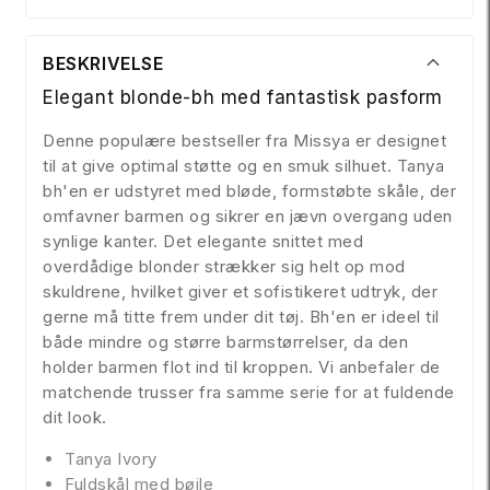
BESKRIVELSE
Elegant blonde-bh med fantastisk pasform
Denne populære bestseller fra Missya er designet
til at give optimal støtte og en smuk silhuet. Tanya
bh'en er udstyret med bløde, formstøbte skåle, der
omfavner barmen og sikrer en jævn overgang uden
synlige kanter. Det elegante snittet med
overdådige blonder strækker sig helt op mod
skuldrene, hvilket giver et sofistikeret udtryk, der
gerne må titte frem under dit tøj. Bh'en er ideel til
både mindre og større barmstørrelser, da den
holder barmen flot ind til kroppen. Vi anbefaler de
matchende trusser fra samme serie for at fuldende
dit look.
Tanya Ivory
Fuldskål med bøjle