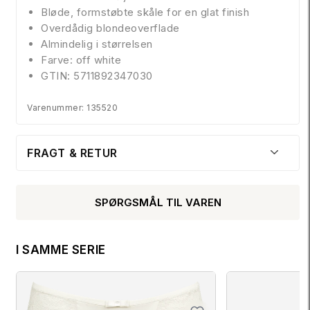
Bløde, formstøbte skåle for en glat finish
Overdådig blondeoverflade
Almindelig i størrelsen
Farve: off white
GTIN: 5711892347030
Varenummer: 135520
FRAGT & RETUR
SPØRGSMÅL TIL VAREN
I SAMME SERIE