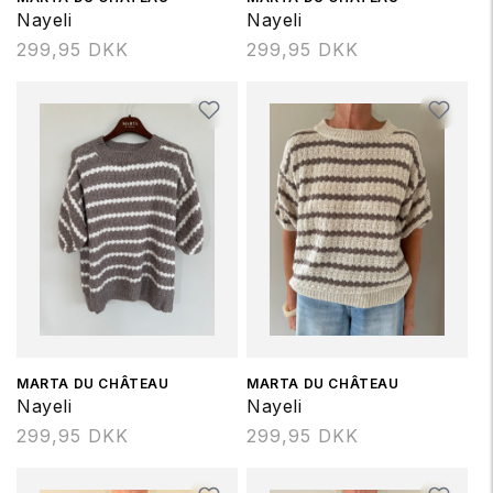
Nayeli
Nayeli
Normalpris
299,95 DKK
Normalpris
299,95 DKK
Forhandler:
MARTA DU CHÂTEAU
Forhandler:
MARTA DU CHÂTEAU
Nayeli
Nayeli
Normalpris
299,95 DKK
Normalpris
299,95 DKK