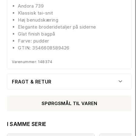
Andora 739
Klassisk tai-snit
Høj benudskæring
Elegante broderidetaljer på siderne
Glat finish bagpå
Farve: pudder
GTIN: 3546608589426
Varenummer: 148374
FRAGT & RETUR
SPØRGSMÅL TIL VAREN
I SAMME SERIE