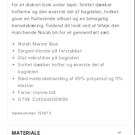
for et diskret look under tøjet. Snittet dækker
hofterne og den øverste del af bagdelen, hvilket
giver en flatterende silhuet og en behagelig
benudskæring. Fuldend dit look ved at tilføje den
matchende Norah bh for et gennemført sæt.
Norah Marine Blue
Elegant blonde på forstykket
Glat mikrofiber på bagsiden
Snittet dækker hofter og øverste del af
bagdelen
Blød materialeblanding af 89% polyamid og 11%
elastan
Farve: marine blå
GTIN: 3340444091699
Varenummer: 151873
MATERIALE