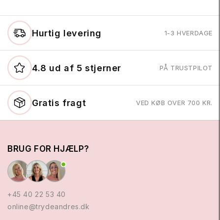
Hurtig levering
1-3 HVERDAGE
4.8 ud af 5 stjerner
PÅ TRUSTPILOT
Gratis fragt
VED KØB OVER 700 KR.
BRUG FOR HJÆLP?
+45 40 22 53 40
online@trydeandres.dk