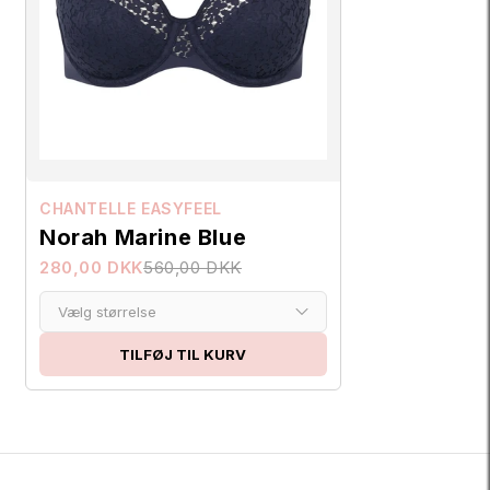
CHANTELLE EASYFEEL
Norah Marine Blue
280,00 DKK
560,00 DKK
Vælg størrelse
TILFØJ TIL KURV