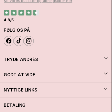
Se vores butikker og åbningstider her
4.8/5
FØLG OS PÅ
TRYDE ANDRÉS
GODT AT VIDE
NYTTIGE LINKS
BETALING