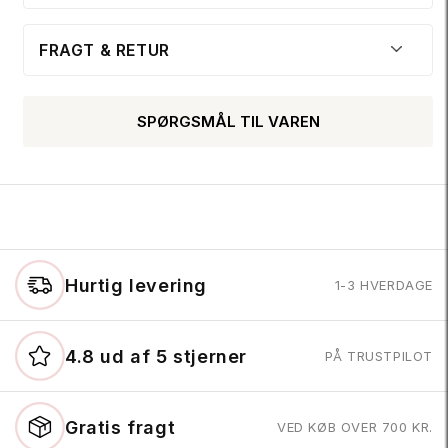
FRAGT & RETUR
SPØRGSMÅL TIL VAREN
Hurtig levering
1-3 HVERDAGE
4.8 ud af 5 stjerner
PÅ TRUSTPILOT
Gratis fragt
VED KØB OVER 700 KR.