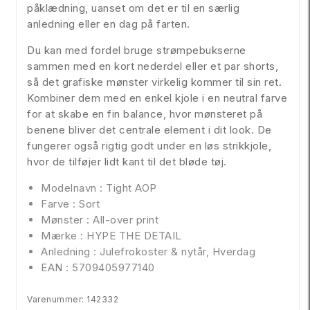
påklædning, uanset om det er til en særlig
anledning eller en dag på farten.
Du kan med fordel bruge strømpebukserne
sammen med en kort nederdel eller et par shorts,
så det grafiske mønster virkelig kommer til sin ret.
Kombiner dem med en enkel kjole i en neutral farve
for at skabe en fin balance, hvor mønsteret på
benene bliver det centrale element i dit look. De
fungerer også rigtig godt under en løs strikkjole,
hvor de tilføjer lidt kant til det bløde tøj.
Modelnavn : Tight AOP
Farve : Sort
Mønster : All-over print
Mærke : HYPE THE DETAIL
Anledning : Julefrokoster & nytår, Hverdag
EAN : 5709405977140
Varenummer: 142332