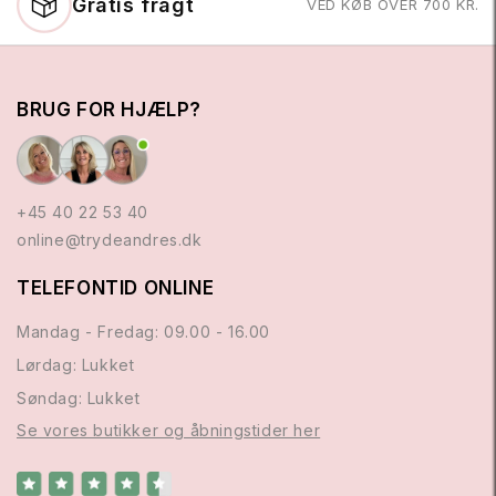
Gratis fragt
VED KØB OVER 700 KR.
BRUG FOR HJÆLP?
+45 40 22 53 40
online@trydeandres.dk
TELEFONTID ONLINE
Mandag - Fredag: 09.00 - 16.00
Lørdag: Lukket
Søndag: Lukket
Se vores butikker og åbningstider her