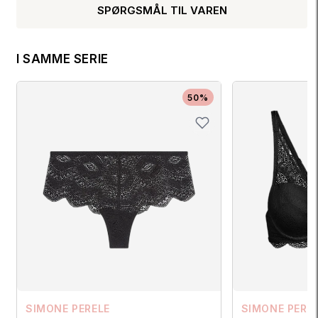
SPØRGSMÅL TIL VAREN
I SAMME SERIE
50%
SIMONE PERELE
SIMONE PERE