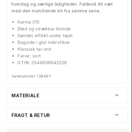
hverdag og særlige lejligheder. Fuldend dit sæt
med den matchende bh fra samme serie.
Karma 015
Blød og strækbar blonde
Sømløs effekt under tøjet
Bagside i glat mikrofiber
Klassisk tai-snit
Farve: sort
GTIN: 3546608642206
Varenummer: 138497
MATERIALE
FRAGT & RETUR